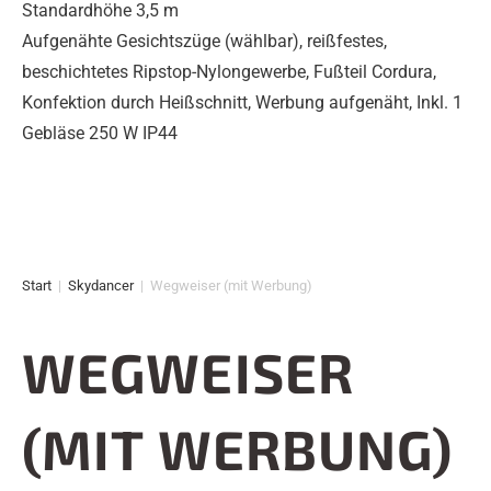
Standardhöhe 3,5 m
Aufgenähte Gesichtszüge (wählbar), reißfestes,
beschichtetes Ripstop-Nylongewerbe, Fußteil Cordura,
Konfektion durch Heißschnitt, Werbung aufgenäht, Inkl. 1
Gebläse 250 W IP44
Start
|
Skydancer
|
Wegweiser (mit Werbung)
WEGWEISER
(MIT WERBUNG)