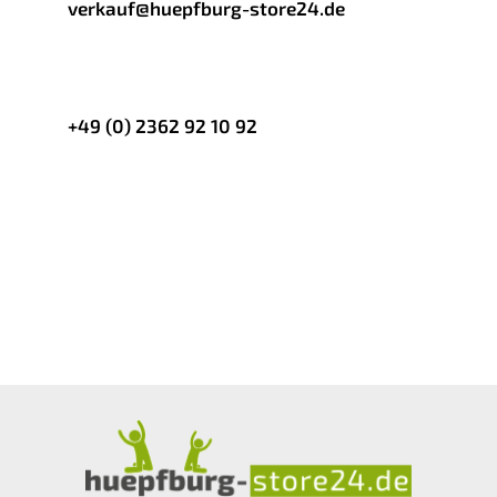
verkauf@huepfburg-store24.de
oder per Whatsapp
+49 (0) 2362 92 10 92