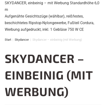
SKYDANCER, einbeinig – mit Werbung Standardhöhe 6,0
m
Aufgenähte Gesichtszüge (wählbar), reißfestes,
beschichtetes Ripstop-Nylongewerbe, Fußteil Cordura,
Werbung aufgedruckt, inkl. 1 Gebläse 750 W CE
Start
|
Skydancer
|
Skydancer – einbeinig (mit Werbung)
SKYDANCER –
EINBEINIG (MIT
WERBUNG)