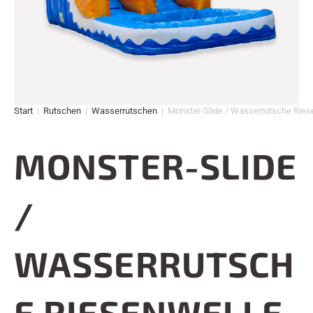
Start
|
Rutschen
|
Wasserrutschen
|
Monster-Slide / Wasserrutsche Ries
MONSTER-SLIDE
/
WASSERRUTSCH
E RIESENWELLE